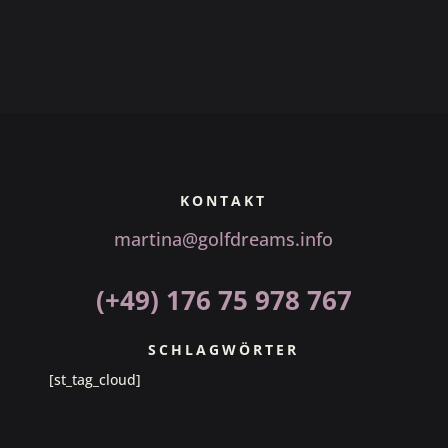
KONTAKT
martina@golfdreams.info
(+49) 176 75 978 767
SCHLAGWÖRTER
[st_tag_cloud]