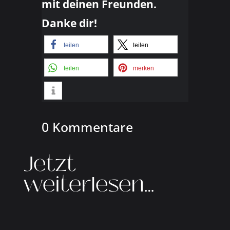
mit deinen Freunden.
Danke dir!
teilen
teilen
teilen
merken
0 Kommentare
Jetzt
weiterlesen…