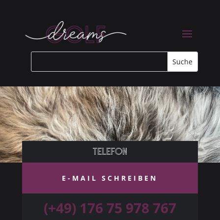
Telefon
E-MAIL SCHREIBEN
(+49) 176 75 978 767