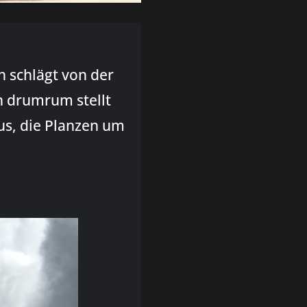
n schlägt von der
n drumrum stellt
us, die Planzen um