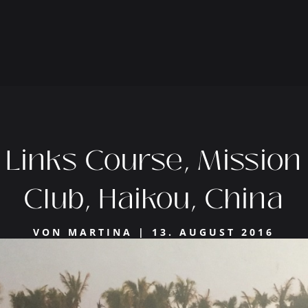
inks Course, Mission H
Club, Haikou, China
VON
MARTINA
|
13. AUGUST 2016