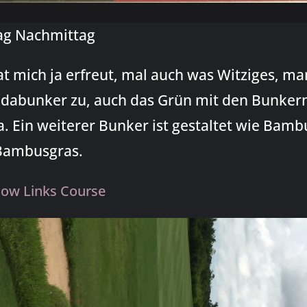
Tag Nachmittag
 mich ja erfreut, mal auch was Witziges, ma
ndabunker zu, auch das Grün mit den Bunker
. Ein weiterer Bunker ist gestaltet wie Bamb
 Bambusgras.
ow Links Course