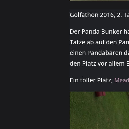
Golfathon 2016, 2. 
Der Panda Bunker hat
Tatze ab auf den Pa
einen Pandabären da
den Platz vor allem
Ein toller Platz,
Mead