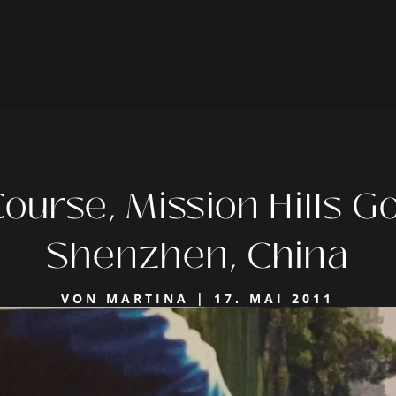
ourse, Mission Hills Go
Shenzhen, China
VON
MARTINA
|
17. MAI 2011