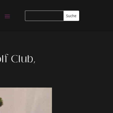
lf Club,