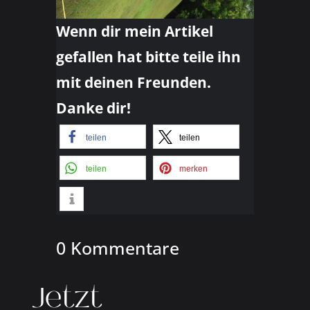
Wenn dir mein Artikel
gefallen hat bitte teile ihn
mit deinen Freunden.
Danke dir!
teilen
teilen
teilen
merken
0 Kommentare
Jetzt