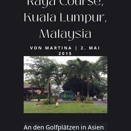
Raya Course,
Kuala Lumpur,
Malaysia
VON
MARTINA
|
2. MAI
2015
An den Golfplätzen in Asien