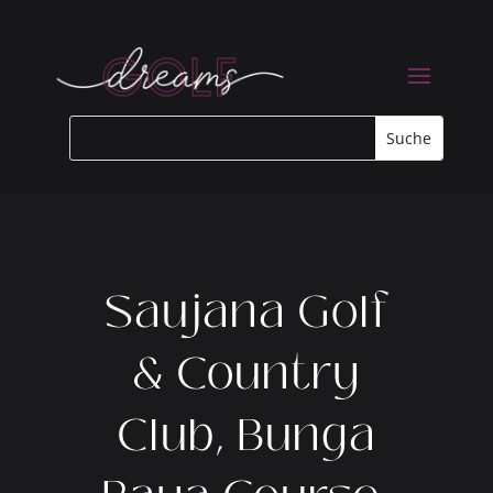
Saujana Golf
& Country
Club, Bunga