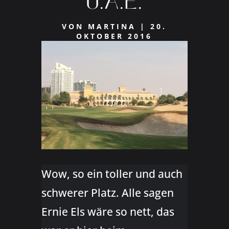
U.A.E.
VON
MARTINA
|
20.
OKTOBER 2016
Wow, so ein toller und auch
schwerer Platz. Alle sagen
Ernie Els wäre so nett, das