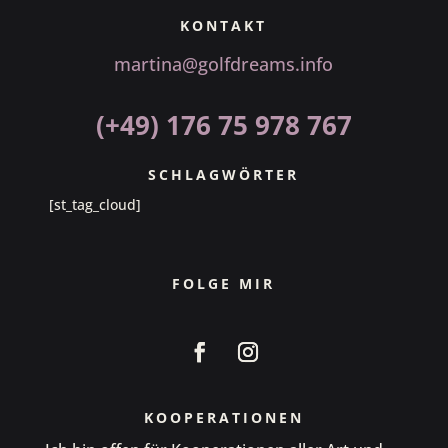
KONTAKT
martina@golfdreams.info
(+49) 176 75 978 767
SCHLAGWÖRTER
[st_tag_cloud]
FOLGE MIR
KOOPERATIONEN