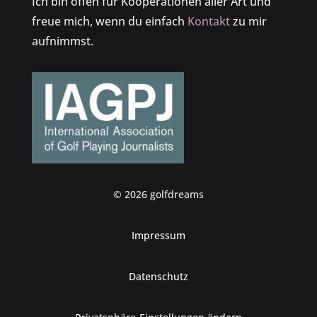
Ich bin offen für Kooperationen aller Art und
freue mich, wenn du einfach
Kontakt
zu mir
aufnimmst.
© 2026 golfdreams
Impressum
Datenschutz