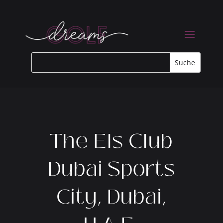
The Els Club
Dubai Sports
City, Dubai,