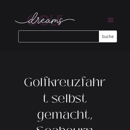
Golfkreuzfahr
t selbst
gemacht,