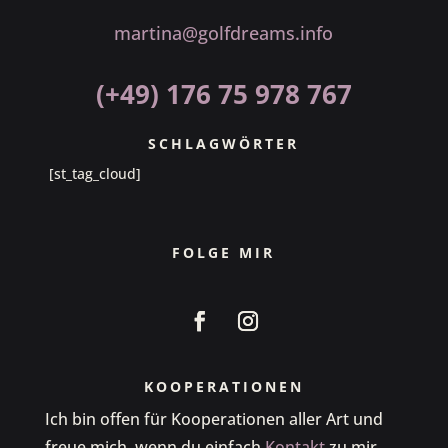
martina@golfdreams.info
(+49) 176 75 978 767
SCHLAGWÖRTER
[st_tag_cloud]
FOLGE MIR
KOOPERATIONEN
Ich bin offen für Kooperationen aller Art und
freue mich, wenn du einfach
Kontakt
zu mir