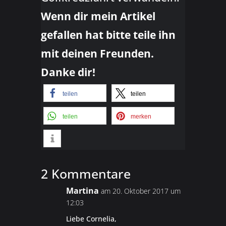
Wenn dir mein Artikel
gefallen hat bitte teile ihn
mit deinen Freunden.
Danke dir!
teilen
teilen
teilen
merken
2 Kommentare
Martina
am 20. Oktober 2017 um
12:03
Liebe Cornelia,