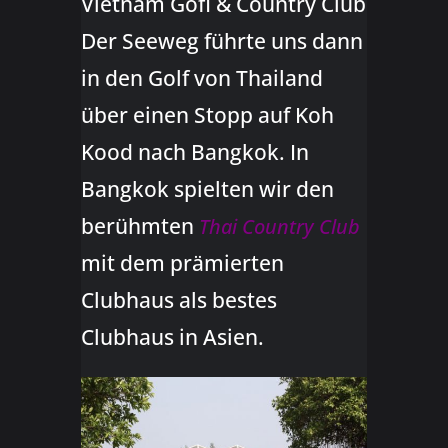
Vietnam Gofl & Country Club
Der Seeweg führte uns dann
in den Golf von Thailand
über einen Stopp auf Koh
Kood nach Bangkok. In
Bangkok spielten wir den
berühmten
Thai Country Club
mit dem prämierten
Clubhaus als bestes
Clubhaus in Asien.