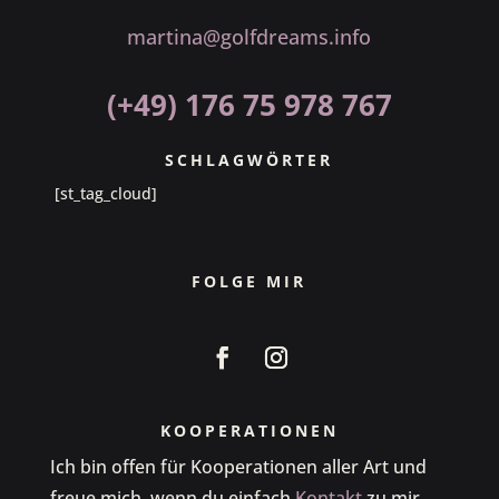
martina@golfdreams.info
(+49) 176 75 978 767
SCHLAGWÖRTER
[st_tag_cloud]
FOLGE MIR
KOOPERATIONEN
Ich bin offen für Kooperationen aller Art und
freue mich, wenn du einfach
Kontakt
zu mir