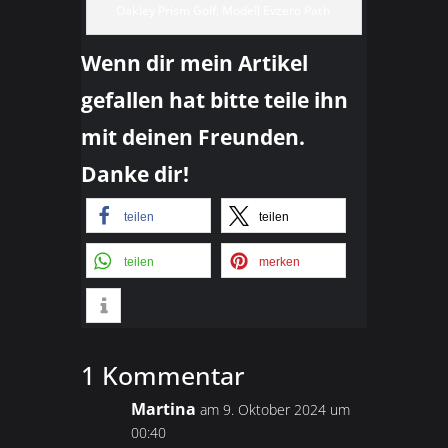
Oakley Prism Golf, Modell Evzero Path
Wenn dir mein Artikel
gefallen hat bitte teile ihn
mit deinen Freunden.
Danke dir!
teilen
teilen
teilen
merken
1 Kommentar
Martina
am 9. Oktober 2024 um
00:40