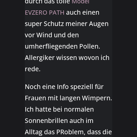
durch das tolle
Model
auch einen
EVZERO PATH
super Schutz meiner Augen
vor Wind und den
umherfliegenden Pollen.
Allergiker wissen wovon ich
rede.
Noch eine Info speziell für
Frauen mit langen Wimpern.
Ich hatte bei normalen
Sonnenbrillen auch im
Alltag das PRoblem, dass die