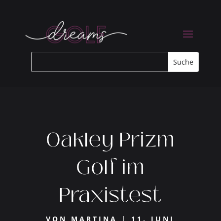
Oakley Prizm
Golf im
Praxistest
VON
MARTINA
|
11. JUNI