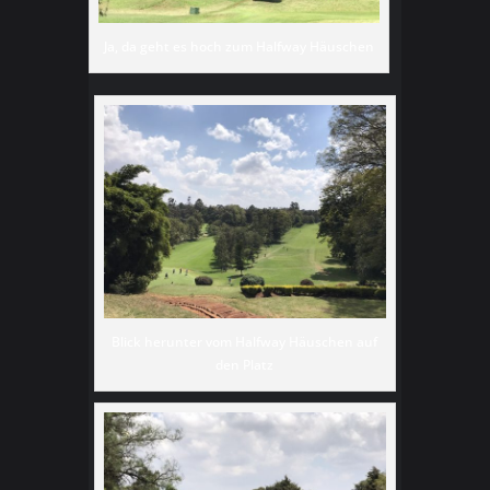
Ja, da geht es hoch zum Halfway Häuschen
Blick herunter vom Halfway Häuschen auf
den Platz