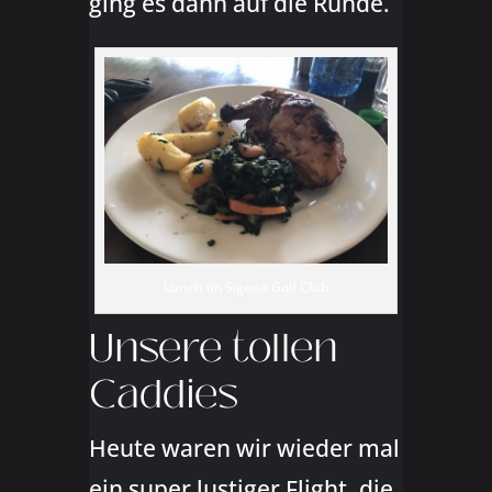
ging es dann auf die Runde.
Lunch im Sigona Golf Club
Unsere tollen
Caddies
Heute waren wir wieder mal
ein super lustiger Flight, die