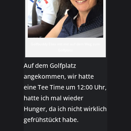
Golfbuddy Elias mit mir auf dem Weg zum
Golfplatz
Auf dem Golfplatz
angekommen, wir hatte
eine Tee Time um 12:00 Uhr,
hatte ich mal wieder
Hunger, da ich nicht wirklich
gefrühstückt habe.