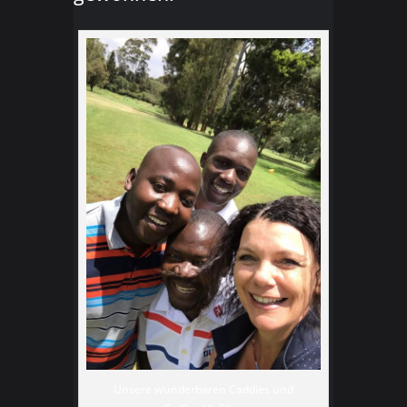
Unsere wunderbaren Caddies und