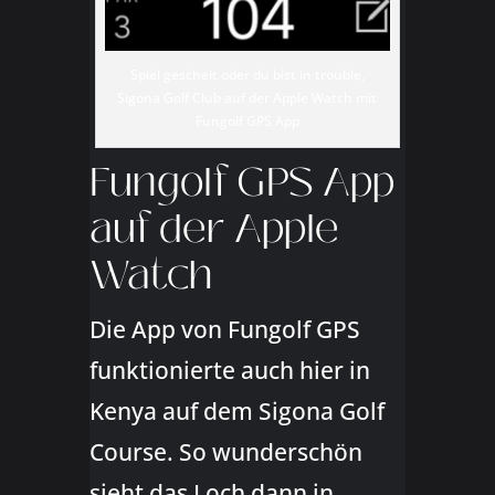
Spiel gescheit oder du bist in trouble,
Sigona Golf Club auf der Apple Watch mit
Fungolf GPS App
Fungolf GPS App
auf der Apple
Watch
Die App von Fungolf GPS
funktionierte auch hier in
Kenya auf dem Sigona Golf
Course. So wunderschön
sieht das Loch dann in