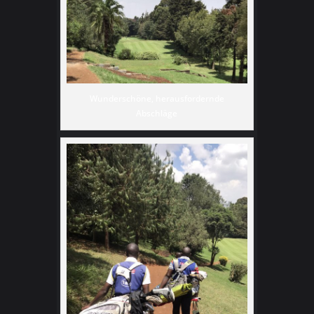
Wunderschöne, herausfordernde
Abschläge