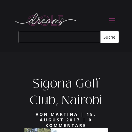
Sigona Golf
Club, Nairobi
VON
MARTINA
|
18.
AUGUST 2017
|
0
KOMMENTARE