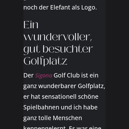
noch der Elefant als Logo.
Ein
wundervoller,
gut besuchter
Golfplatz
Der
Golf Club ist ein
Sigona
ganz wunderbarer Golfplatz,
er hat sensationell schöne
Spielbahnen und ich habe
ganz tolle Menschen
kennengelernt. Es war eine