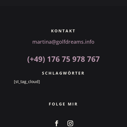
KONTAKT
martina@golfdreams.info
(+49) 176 75 978 767
SCHLAGWÖRTER
[st_tag_cloud]
FOLGE MIR