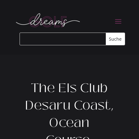
The Els Club
Desaru Coast,
Ocean