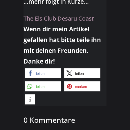
…mehr folgt in Kürze…
The Els Club Desaru Coas
t
Wenn dir mein Artikel
gefallen hat bitte teile ihn
mit deinen Freunden.
Danke dir!
teilen
teilen
teilen
merken
0 Kommentare