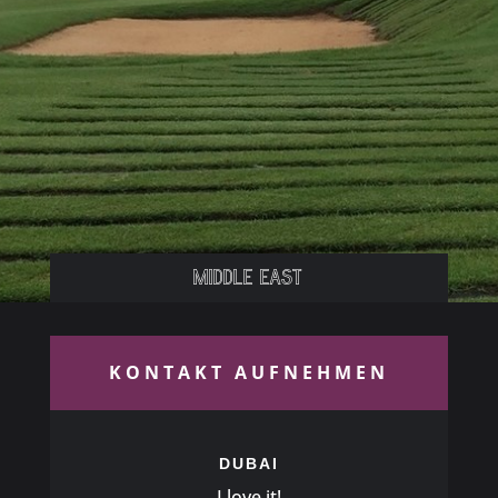
Middle East
KONTAKT AUFNEHMEN
DUBAI
I love it!