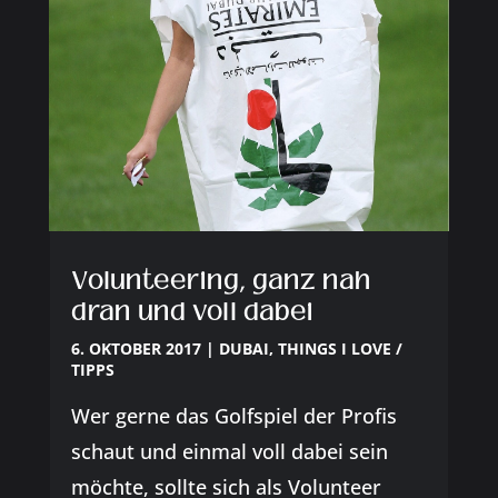
Volunteering, ganz nah
dran und voll dabei
6. OKTOBER 2017
|
DUBAI
,
THINGS I LOVE /
TIPPS
Wer gerne das Golfspiel der Profis
schaut und einmal voll dabei sein
möchte, sollte sich als Volunteer