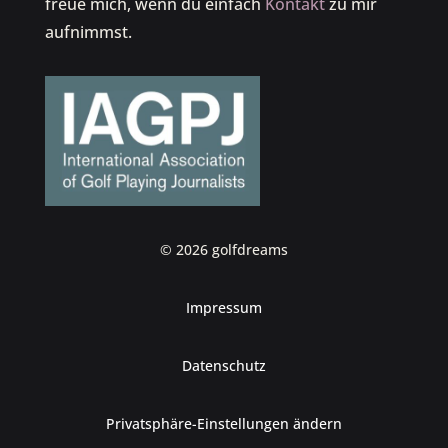
freue mich, wenn du einfach
Kontakt
zu mir
aufnimmst.
© 2026 golfdreams
Impressum
Datenschutz
Privatsphäre-Einstellungen ändern