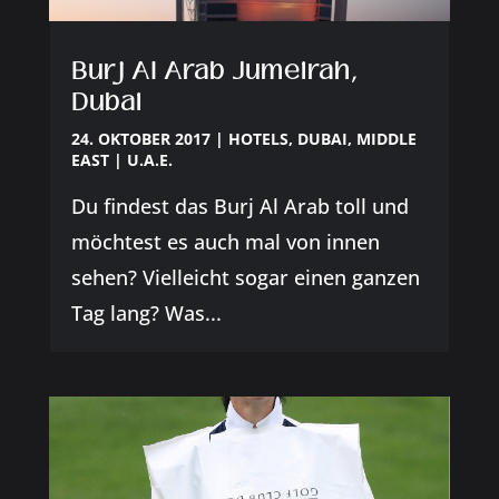
Burj Al Arab Jumeirah,
Dubai
24. OKTOBER 2017
|
HOTELS
,
DUBAI
,
MIDDLE
EAST | U.A.E.
Du findest das Burj Al Arab toll und
möchtest es auch mal von innen
sehen? Vielleicht sogar einen ganzen
Tag lang? Was...