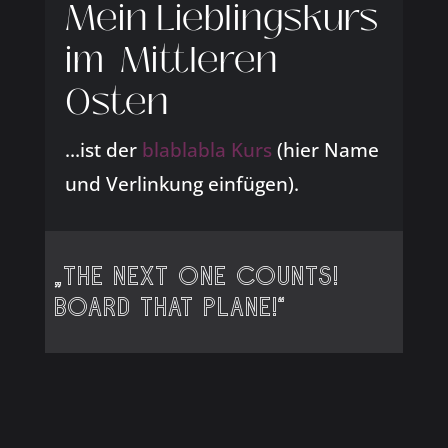
Mein Lieblingskurs
im Mittleren
Osten
…ist der
blablabla Kurs
(hier Name
und Verlinkung einfügen).
„The next one counts!
Board that plane!“