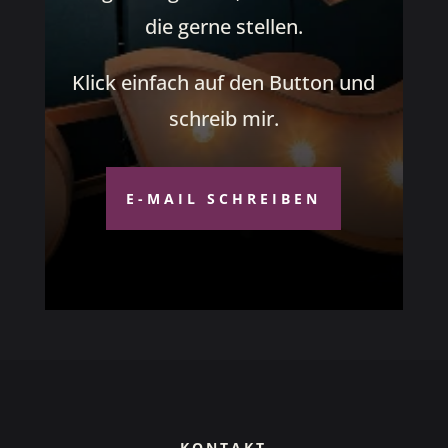
die gerne stellen.
Klick einfach auf den Button und
schreib mir.
E-MAIL SCHREIBEN
KONTAKT